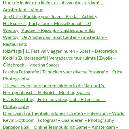
Huur de leukste en kleinste club van Amsterdam! –
Amsterdam – Venue
Top Uitje | Ranking your Team – Breda – Activity
Hit Express | Party Tour – Musselkanaal – DJ
Wentsy | Kasteel – Rijswijk – Castles and Villas
Wentsy | De Amsterdam Boat Center – Amsterdam –
Restaurants
Ibizaflags | 10 Festival vlaggen huren – Soest – Decoration
Kokki’s Zuiderzeecafé | Vergader/cursus ruimte | Zwolle –
Oldebroek – Meeting Spaces
Lasolva Fotografie | Te boeken voor diverse fotografie – Erica –
Photography
‘T Lieve Leven | Vergaderen midden in de Natuur | ‘s-
Hertogenbosch – Helvoirt – Meeting Spaces
Frans Krechting | Foto- en videograaf – Etten-Leur –
Photography
Dian Dian | Authentiek Indonesisch eten – Hilversum – World
Kevin Slotboom | Fotograaf – Gaanderen – Photography
Barcelona Sail | Online Teambuilding Game – Amsterdam –