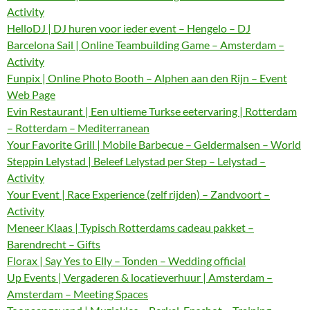
Activity
HelloDJ | DJ huren voor ieder event – Hengelo – DJ
Barcelona Sail | Online Teambuilding Game – Amsterdam –
Activity
Funpix | Online Photo Booth – Alphen aan den Rijn – Event
Web Page
Evin Restaurant | Een ultieme Turkse eetervaring | Rotterdam
– Rotterdam – Mediterranean
Your Favorite Grill | Mobile Barbecue – Geldermalsen – World
Steppin Lelystad | Beleef Lelystad per Step – Lelystad –
Activity
Your Event | Race Experience (zelf rijden) – Zandvoort –
Activity
Meneer Klaas | Typisch Rotterdams cadeau pakket –
Barendrecht – Gifts
Florax | Say Yes to Elly – Tonden – Wedding official
Up Events | Vergaderen & locatieverhuur | Amsterdam –
Amsterdam – Meeting Spaces