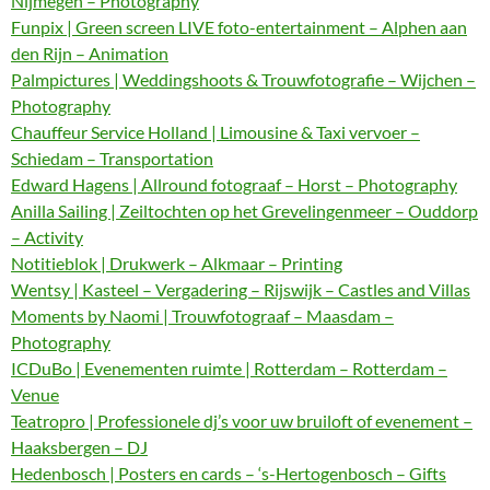
Nijmegen – Photography
Funpix | Green screen LIVE foto-entertainment – Alphen aan
den Rijn – Animation
Palmpictures | Weddingshoots & Trouwfotografie – Wijchen –
Photography
Chauffeur Service Holland | Limousine & Taxi vervoer –
Schiedam – Transportation
Edward Hagens | Allround fotograaf – Horst – Photography
Anilla Sailing | Zeiltochten op het Grevelingenmeer – Ouddorp
– Activity
Notitieblok | Drukwerk – Alkmaar – Printing
Wentsy | Kasteel – Vergadering – Rijswijk – Castles and Villas
Moments by Naomi | Trouwfotograaf – Maasdam –
Photography
ICDuBo | Evenementen ruimte | Rotterdam – Rotterdam –
Venue
Teatropro | Professionele dj’s voor uw bruiloft of evenement –
Haaksbergen – DJ
Hedenbosch | Posters en cards – ‘s-Hertogenbosch – Gifts