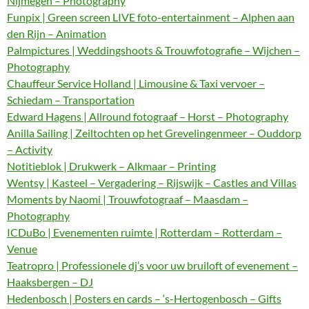
Nijmegen – Photography
Funpix | Green screen LIVE foto-entertainment – Alphen aan
den Rijn – Animation
Palmpictures | Weddingshoots & Trouwfotografie – Wijchen –
Photography
Chauffeur Service Holland | Limousine & Taxi vervoer –
Schiedam – Transportation
Edward Hagens | Allround fotograaf – Horst – Photography
Anilla Sailing | Zeiltochten op het Grevelingenmeer – Ouddorp
– Activity
Notitieblok | Drukwerk – Alkmaar – Printing
Wentsy | Kasteel – Vergadering – Rijswijk – Castles and Villas
Moments by Naomi | Trouwfotograaf – Maasdam –
Photography
ICDuBo | Evenementen ruimte | Rotterdam – Rotterdam –
Venue
Teatropro | Professionele dj’s voor uw bruiloft of evenement –
Haaksbergen – DJ
Hedenbosch | Posters en cards – ‘s-Hertogenbosch – Gifts