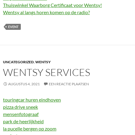
Thuiswinkel Waarborg Certificaat voor Wentsy!
Wentsy al langs horen komen op de radio?
EVENT
UNCATEGORIZED
,
WENTSY
WENTSY SERVICES
AUGUSTUS 4, 2021
EEN REACTIE PLAATSEN
touringcar huren eindhoven
pizza drive sneek
mensenfotograaf
park de heerlijkheid
la pucelle bergen op zoom