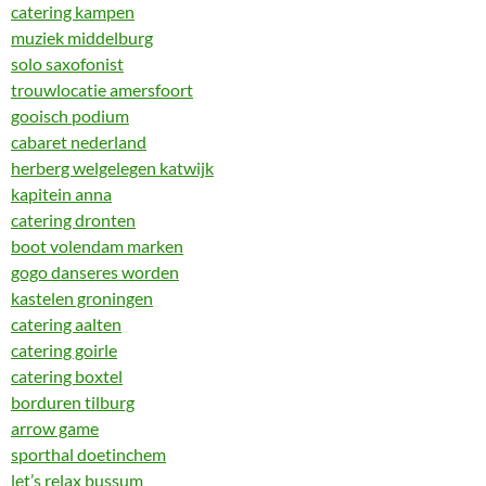
catering kampen
muziek middelburg
solo saxofonist
trouwlocatie amersfoort
gooisch podium
cabaret nederland
herberg welgelegen katwijk
kapitein anna
catering dronten
boot volendam marken
gogo danseres worden
kastelen groningen
catering aalten
catering goirle
catering boxtel
borduren tilburg
arrow game
sporthal doetinchem
let’s relax bussum