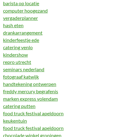
barista op locatie
computer hoogezand
vergaderplanner
hash eten
drankarrangement
kinderfeestje ede
catering venlo
kindershow
repro utrecht
seminars nederland
fotograaf katwijk
handtekening ontwerpen
freddy mercury begrafenis
marken express volendam
catering putten
food truck festival apeldoorn
keukentuin
food truck festival apeldoorn
chocolade winkel groningen