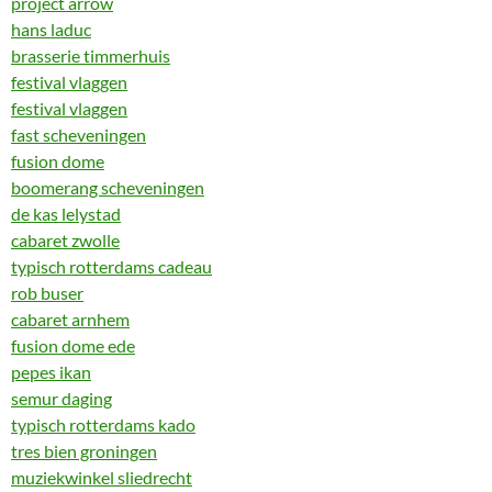
project arrow
hans laduc
brasserie timmerhuis
festival vlaggen
festival vlaggen
fast scheveningen
fusion dome
boomerang scheveningen
de kas lelystad
cabaret zwolle
typisch rotterdams cadeau
rob buser
cabaret arnhem
fusion dome ede
pepes ikan
semur daging
typisch rotterdams kado
tres bien groningen
muziekwinkel sliedrecht