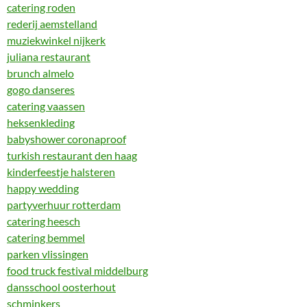
catering roden
rederij aemstelland
muziekwinkel nijkerk
juliana restaurant
brunch almelo
gogo danseres
catering vaassen
heksenkleding
babyshower coronaproof
turkish restaurant den haag
kinderfeestje halsteren
happy wedding
partyverhuur rotterdam
catering heesch
catering bemmel
parken vlissingen
food truck festival middelburg
dansschool oosterhout
schminkers