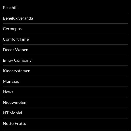
Beachfit
Benelux veranda
Cermepos
Comfort Time
Decor Wonen
Enjoy Company
Kassasystemen
Munazzo
News
Nieuwmolen
NT Mobiel
Nutto Frutto