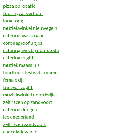
pizza op locatie
touringcar verhuur
long tong
muziekwinkel nieuwegein
catering wassenaar
coronaproof uitjes
catering wijk bij duurstede
catering vught
muziek maassluis
foodtruck festival arnhem
female dj
traiteur vught
muziekwinkel noordwijk
zelf racen op zandvoort
catering dongen
leek nederland
zelf racen zandvoort
chocoladewinkel