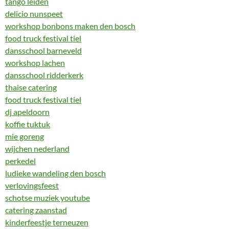
tango leiden
delicio nunspeet
workshop bonbons maken den bosch
food truck festival tiel
dansschool barneveld
workshop lachen
dansschool ridderkerk
thaise catering
food truck festival tiel
dj apeldoorn
koffie tuktuk
mie goreng
wijchen nederland
perkedel
ludieke wandeling den bosch
verlovingsfeest
schotse muziek youtube
catering zaanstad
kinderfeestje terneuzen