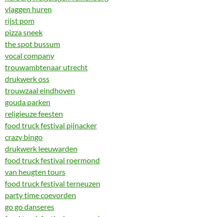
vlaggen huren
rijst pom
pizza sneek
the spot bussum
vocal company
trouwambtenaar utrecht
drukwerk oss
trouwzaal eindhoven
gouda parken
religieuze feesten
food truck festival pijnacker
crazy bingo
drukwerk leeuwarden
food truck festival roermond
van heugten tours
food truck festival terneuzen
party time coevorden
go go danseres