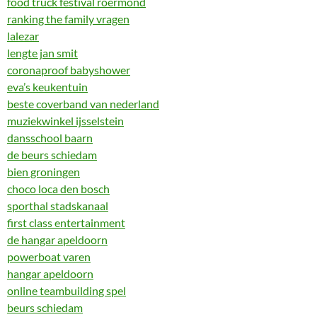
food truck festival roermond
ranking the family vragen
lalezar
lengte jan smit
coronaproof babyshower
eva’s keukentuin
beste coverband van nederland
muziekwinkel ijsselstein
dansschool baarn
de beurs schiedam
bien groningen
choco loca den bosch
sporthal stadskanaal
first class entertainment
de hangar apeldoorn
powerboat varen
hangar apeldoorn
online teambuilding spel
beurs schiedam