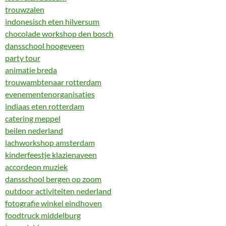
trouwzalen
indonesisch eten hilversum
chocolade workshop den bosch
dansschool hoogeveen
party tour
animatie breda
trouwambtenaar rotterdam
evenementenorganisaties
indiaas eten rotterdam
catering meppel
beilen nederland
lachworkshop amsterdam
kinderfeestje klazienaveen
accordeon muziek
dansschool bergen op zoom
outdoor activiteiten nederland
fotografie winkel eindhoven
foodtruck middelburg