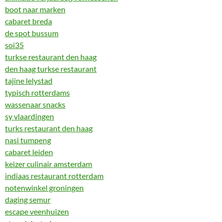
boot naar marken
cabaret breda
de spot bussum
soi35
turkse restaurant den haag
den haag turkse restaurant
tajine lelystad
typisch rotterdams
wassenaar snacks
sy vlaardingen
turks restaurant den haag
nasi tumpeng
cabaret leiden
keizer culinair amsterdam
indiaas restaurant rotterdam
notenwinkel groningen
daging semur
escape veenhuizen