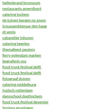
hellenbrand brunssum
restaurants amersfoort
catering lochem
de tuinen bergen op zoom
trouwambtenaar den haag
dj venlo
cabaretier inhuren
catering heerlen
themafeest peuters
ferry volendam marken
begrafenis oss
food truck festival delft
food truck festival delft
fotograaf duiven
catering middelburg
typisch rotterdam
dansschool doetinchem
food truck festival deventer
hostess groningen