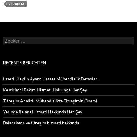
VERANDA
Zoeken
naar:
RECENTE BERICHTEN
Lazerli Kaplin Ayarı: Hassas Mühendislik Detayları
Kestirimci Bakım Hizmeti Hakkında Her Şey
Titreşim Analizi: Mühendislikte Titreşimin Önemi
Yerinde Balans Hizmeti Hakkında Her Şey
Balanslama ve titreşim hizmeti hakkında