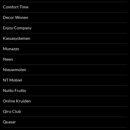
Comfort Time
Decor Wonen
Enjoy Company
Kassasystemen
Munazzo
News
Nieuwmolen
NT Mobiel
Nutto Frutto
Online Kruiden
Qiro Club
Quasar