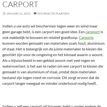
CARPORT
JANUARI 11, 2023
EEN REACTIE PLAATSEN
Indien u uw auto wil beschermen tegen weer en wind maar
geen garage hebt, is een carport een goed idee. Een
carpoort
is
ook makkelijk te bouwen en relatief goedkoop.
Carports
kunnen worden gemaakt van materialen zoals hout, aluminium
of staal. Het is belangrijk om de juiste materialen te kiezen die
geschikt zijn voor de omgeving en het klimaat waarin u woont.
Als u bijvoorbeeld in een gebied woont met veel regen en
wateroverlast, is het aan te raden om een carport te kiezen die
gemaakt is van aluminium of staal, omdat deze materialen
bestand zijn tegen roest en corrosie. Dit zorgt ervoor dat de
carport langer meegaat en minder onderhoud nodig heeft.
Indien u zelf een carport wil bouwen, hebt u onder andere de