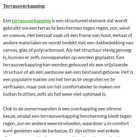
Terrasoverkapping
Een
terrasoverkapping
is een structureel element dat wordt
gebruikt om een terras te beschermen tegen regen, zon, wind
en sneeuw. Het bestaat vaak uit een frame van hout, metaal of
andere materialen en wordt bedekt met een dakbedekking van
canvas, glas of polycarbonaat. Als het structuur stevig genoeg
is, kunnen er zelfs zonnepanelen op worden geplaatst. Een
terrasoverkapping kan worden gebouwd als een vrijstaande
structuur of als een aanbouw aan een bestaand gebouw. Het is
een populaire manier om het terras te vergroten en te
verfraaien, maar ook om het comfortabeler te maken om
buiten te zitten, zelfs als het weer niet optimaal is.
Ook in de zomermaanden is een overkapping een slimme
keuze, omdat een terrasoverkapping bescherming biedt tegen
regen, zon en andere weersinvloeden, waardoor u in comfort
kunt genieten van de barbecue. Er zijn echter wel enkele