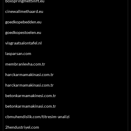
boxspringmettvlift.eu
cinewallmethaard.eu
goedkopebedden.eu
goedkopestoelen.eu
visgraatsalontafel.nl
lasparsan.com
membranlevha.com.tr
harckarmamakinasi.com.tr
harckarmamakinasi.com.tr
betonkarmamakinesi.com.tr
betonkarmamakinasi.com.tr
cbmuhendislik.com/titresim-analizi
2hendustriyel.com