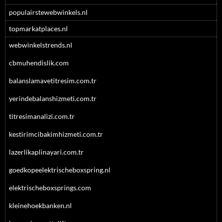
populairstewebwinkels.nl
topmarkatplaces.nl
webwinkelstrends.nl
cbmuhendislik.com
balanslamavetitresim.com.tr
yerindebalanshizmeti.com.tr
titresimanalizi.com.tr
kestirimcibakimhizmeti.com.tr
lazerlikaplinayari.com.tr
goedkopeelektrischeboxspring.nl
elektrischeboxsprings.com
kleinehoekbanken.nl