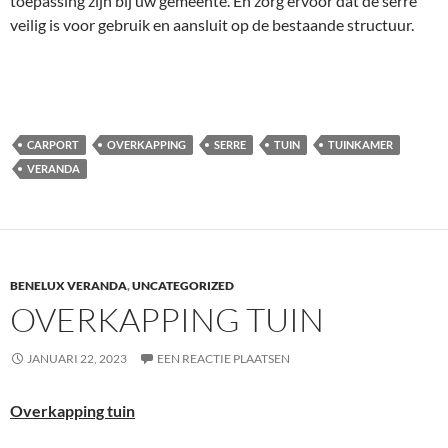
toepassing zijn bij uw gemeente. En zorg ervoor dat de serre
veilig is voor gebruik en aansluit op de bestaande structuur.
CARPORT
OVERKAPPING
SERRE
TUIN
TUINKAMER
VERANDA
BENELUX VERANDA
,
UNCATEGORIZED
OVERKAPPING TUIN
JANUARI 22, 2023
EEN REACTIE PLAATSEN
Overkapping tuin