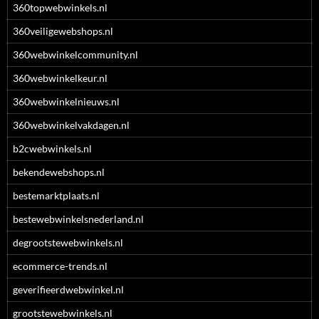
360topwebwinkels.nl
360veiligewebshops.nl
360webwinkelcommunity.nl
360webwinkelkeur.nl
360webwinkelnieuws.nl
360webwinkelvakdagen.nl
b2cwebwinkels.nl
bekendewebshops.nl
bestemarktplaats.nl
bestewebwinkelsnederland.nl
degrootstewebwinkels.nl
ecommerce-trends.nl
geverifieerdwebwinkel.nl
grootstewebwinkels.nl