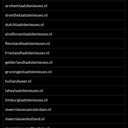
arnhemlaatstenieuws.nl
drenthelaatstenieuws.nl
dutchlaatstenieuws.nl
eindhovenlaatstenieuws.nl
flevolandlaatstenieuws.nl
frieslandlaatstenieuws.nl
gelderlandlaatstenieuws.nl
groningenlaatstenieuws.nl
hollandweer.nl
laheylaatstenieuws.nl
limburglaatstenieuws.nl
meernieuwsamsterdam.nl
meernieuwsholland.nl