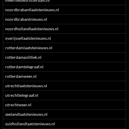
meernieuwsrotterdam.nl
noordbrabantlaatstenieuws.nl
noordbrabantnieuws.nl
noordhollandlaatstenieuws.nl
overijssellaatstenieuws.nl
rotterdamlaatstenieuws.nl
rotterdampolitiek.nl
rotterdamtelegraaf.nl
rotterdamweer.nl
utrechtlaatstenieuws.nl
utrechttelegraaf.nl
utrechtweer.nl
zeelandlaatstenieuws.nl
zuidhollandlaatstenieuws.nl