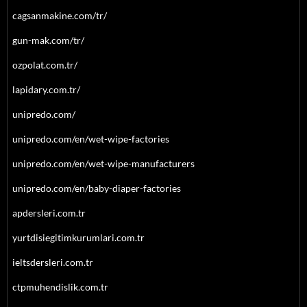
cagsanmakine.com/tr/
gun-mak.com/tr/
ozpolat.com.tr/
lapidary.com.tr/
unipredo.com/
unipredo.com/en/wet-wipe-factories
unipredo.com/en/wet-wipe-manufacturers
unipredo.com/en/baby-diaper-factories
apdersleri.com.tr
yurtdisiegitimkurumlari.com.tr
ieltsdersleri.com.tr
ctpmuhendislik.com.tr